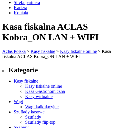
Strefa partnera
Kariera
Kontakt
Kasa fiskalna ACLAS
Kobra_ON LAN + WIFI
Aclas Polska
>
Kasy fiskalne
>
Kasy fiskalne online
>
Kasa
fiskalna ACLAS Kobra_ON LAN + WIFI
Kategorie
Kasy fiskalne
Kasy fiskalne online
Kasa Gastronomiczna
Kasy wirtualne
Wagi
Wagi kalkulacyjne
Szuflady kasowe
Szuflady
Szuflady flip-top
Skanery